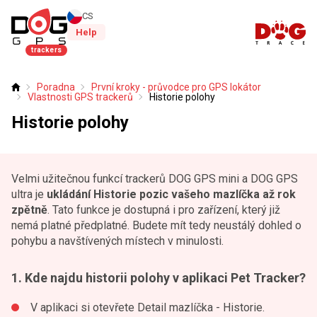
CS
Help
trackers
Poradna
První kroky - průvodce pro GPS lokátor
Úvod
Vlastnosti GPS trackerů
Historie polohy
Historie polohy
Velmi užitečnou funkcí trackerů DOG GPS mini a DOG GPS
ultra je
ukládání Historie pozic vašeho mazlíčka až rok
zpětně
. Tato funkce je dostupná i pro zařízení, který již
nemá platné předplatné. Budete mít tedy neustálý dohled o
pohybu a navštívených místech v minulosti.
1. Kde najdu historii polohy v aplikaci Pet Tracker?
V aplikaci si otevřete Detail mazlíčka - Historie.