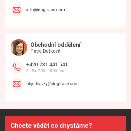
info@dogtrace.com
Obchodní oddělení
Petra Dušková
+420 731 441 541
Po-Pá: 7:00 - 15:00 hod
objednavky@dogtrace.com
Chcete vědět co chystáme?