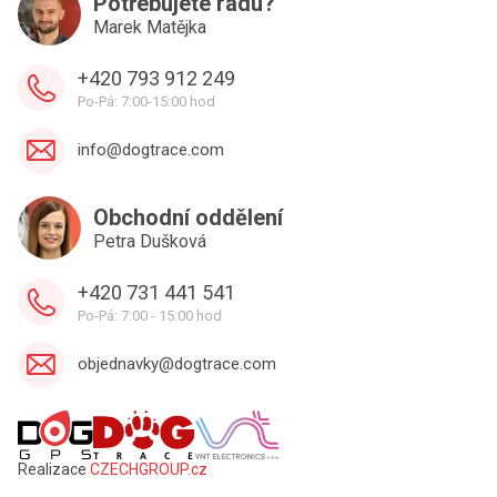
Potřebujete radu?
Marek Matějka
+420 793 912 249
Po-Pá: 7:00-15:00 hod
info@dogtrace.com
Obchodní oddělení
Petra Dušková
+420 731 441 541
Po-Pá: 7:00 - 15:00 hod
objednavky@dogtrace.com
Realizace
CZECHGROUP.cz