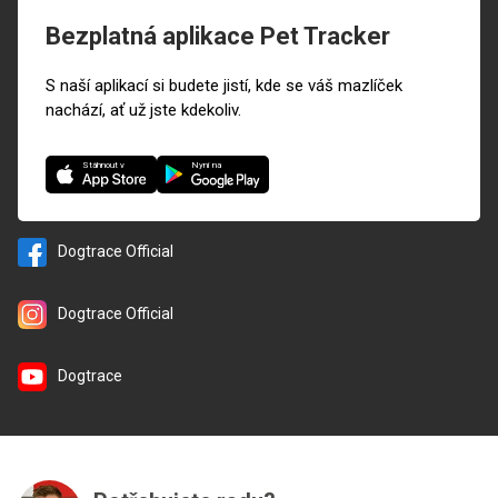
Bezplatná aplikace Pet Tracker
S naší aplikací si budete jistí, kde se váš mazlíček
nachází, ať už jste kdekoliv.
Nyní na
Stáhnout v
Dogtrace Official
Dogtrace Official
Dogtrace