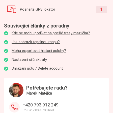
1
Poznejte GPS lokátor
Související články z poradny
Kde se mohu podívat na prošlé trasy mazlíčka?
Jak zobrazit tepelnou mapu?
Mohu exportovat historii polohy?
Nastavení cílů aktivity
Smazání účtu / Delete account
Potřebujete radu?
Marek Matějka
+420 793 912 249
Po-Pá: 7:00-15:00 hod