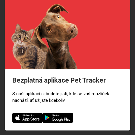
Bezplatná aplikace Pet Tracker
S naší aplikací si budete jistí, kde se váš mazlíček
nachází, ať už jste kdekoliv.
Nyní na
Stáhnout v