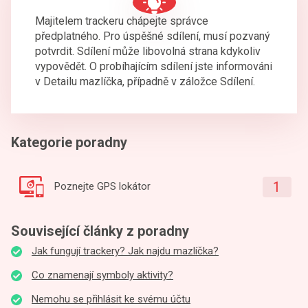
Majitelem trackeru chápejte správce
předplatného. Pro úspěšné sdílení, musí pozvaný
potvrdit. Sdílení může libovolná strana kdykoliv
vypovědět. O probíhajícím sdílení jste informováni
v Detailu mazlíčka, případně v záložce Sdílení.
Kategorie poradny
1
Poznejte GPS lokátor
Související články z poradny
Jak fungují trackery? Jak najdu mazlíčka?
Co znamenají symboly aktivity?
Nemohu se přihlásit ke svému účtu