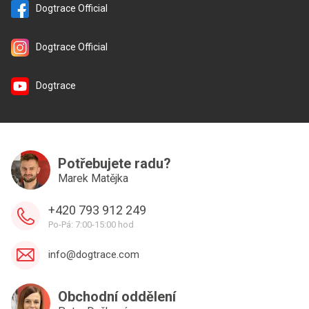
Dogtrace Official
Dogtrace Official
Dogtrace
Potřebujete radu?
Marek Matějka
+420 793 912 249
Po-Pá: 7:00-15:00 hod
info@dogtrace.com
Obchodní oddělení