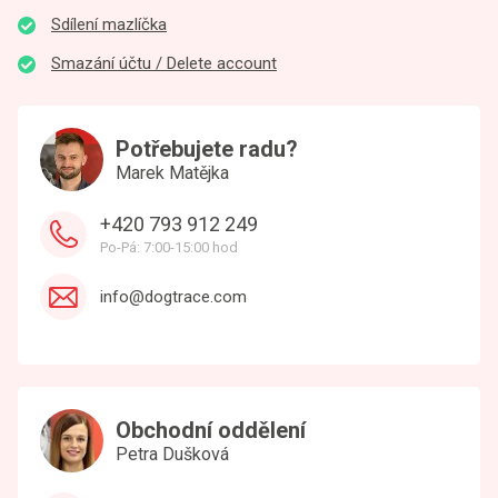
Sdílení mazlíčka
Smazání účtu / Delete account
Potřebujete radu?
Marek Matějka
+420 793 912 249
Po-Pá: 7:00-15:00 hod
info@dogtrace.com
Obchodní oddělení
Petra Dušková