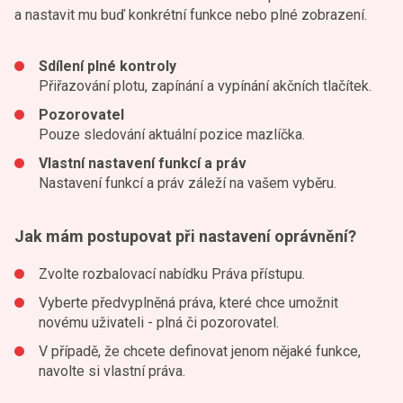
a nastavit mu buď konkrétní funkce nebo plné zobrazení.
Sdílení plné kontroly
Přiřazování plotu, zapínání a vypínání akčních tlačítek.
Pozorovatel
Pouze sledování aktuální pozice mazlíčka.
Vlastní nastavení funkcí a práv
Nastavení funkcí a práv záleží na vašem vyběru.
Jak mám postupovat při nastavení oprávnění?
Zvolte rozbalovací nabídku Práva přístupu.
Vyberte předvyplněná práva, které chce umožnit
novému uživateli - plná či pozorovatel.
V případě, že chcete definovat jenom nějaké funkce,
navolte si vlastní práva.