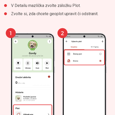
V Detailu mazlíčka zvolte záložku Plot.
Zvolte si, zda chcete geoplot upravit či odstranit.