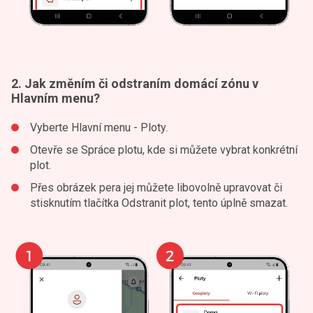
2. Jak změním či odstraním domácí zónu v
Hlavním menu?
Vyberte Hlavní menu - Ploty.
Otevře se Spráce plotu, kde si můžete vybrat konkrétní
plot.
Přes obrázek pera jej můžete libovolně upravovat či
stisknutím tlačítka Odstranit plot, tento úplně smazat.