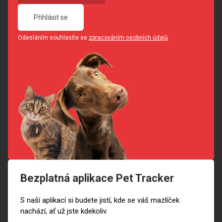
Přihlásit se
Odesláním souhlasíte se
zpracováním osobních údajů
Bezplatná aplikace Pet Tracker
S naší aplikací si budete jistí, kde se váš mazlíček
nachází, ať už jste kdekoliv.