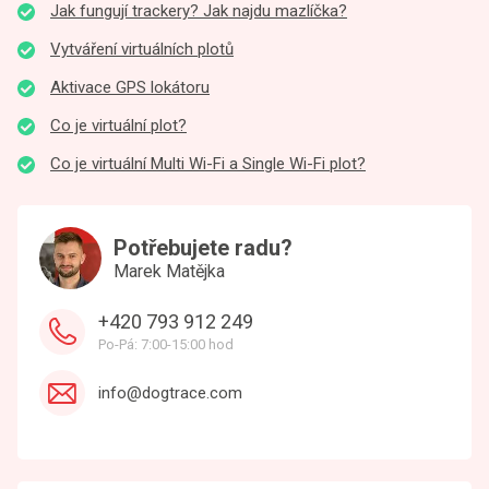
Jak fungují trackery? Jak najdu mazlíčka?
Vytváření virtuálních plotů
Aktivace GPS lokátoru
Co je virtuální plot?
Co je virtuální Multi Wi-Fi a Single Wi-Fi plot?
Potřebujete radu?
Marek Matějka
+420 793 912 249
Po-Pá: 7:00-15:00 hod
info@dogtrace.com