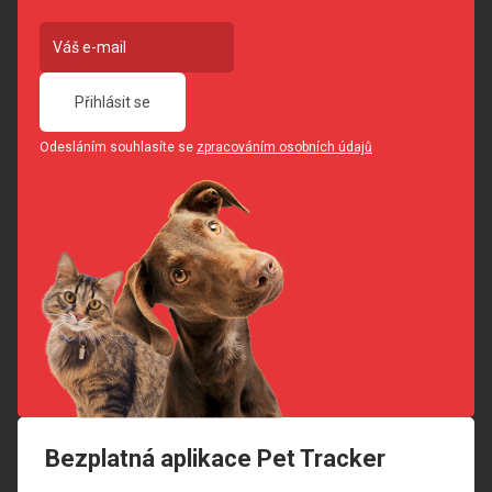
Přihlásit se
Odesláním souhlasíte se
zpracováním osobních údajů
Bezplatná aplikace Pet Tracker