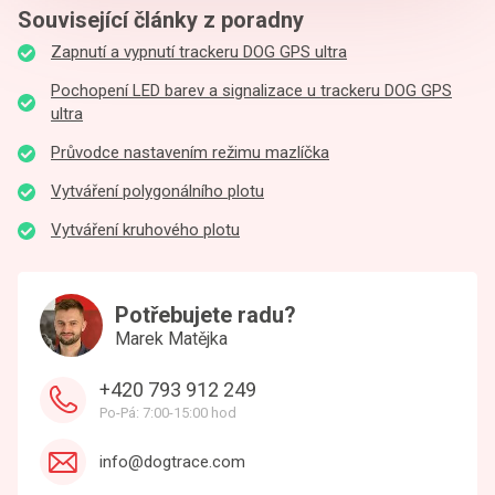
Související články z poradny
Zapnutí a vypnutí trackeru DOG GPS ultra
Pochopení LED barev a signalizace u trackeru DOG GPS
ultra
Průvodce nastavením režimu mazlíčka
Vytváření polygonálního plotu
Vytváření kruhového plotu
Potřebujete radu?
Marek Matějka
+420 793 912 249
Po-Pá: 7:00-15:00 hod
info@dogtrace.com