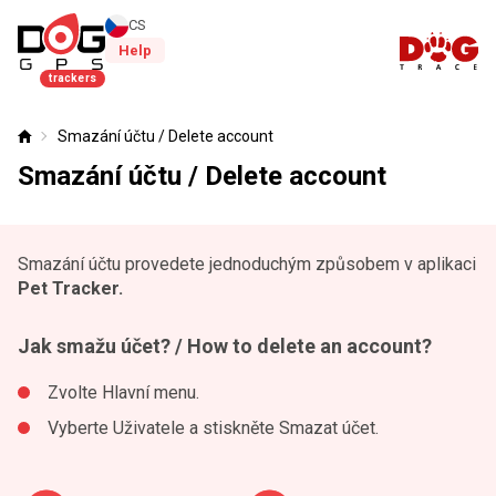
CS
Help
trackers
Smazání účtu / Delete account
Úvod
Smazání účtu / Delete account
Smazání účtu provedete jednoduchým způsobem v aplikaci
Pet Tracker.
Jak smažu účet? / How to delete an account?
Zvolte Hlavní menu.
Vyberte Uživatele a stiskněte Smazat účet.