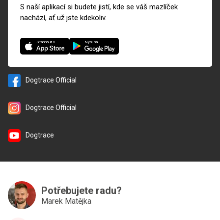
S naší aplikací si budete jistí, kde se váš mazlíček
nachází, ať už jste kdekoliv.
Nyní na
Stáhnout v
Dogtrace Official
Dogtrace Official
Dogtrace
Potřebujete radu?
Marek Matějka