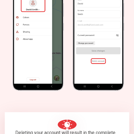
Deleting your account will result in the complete