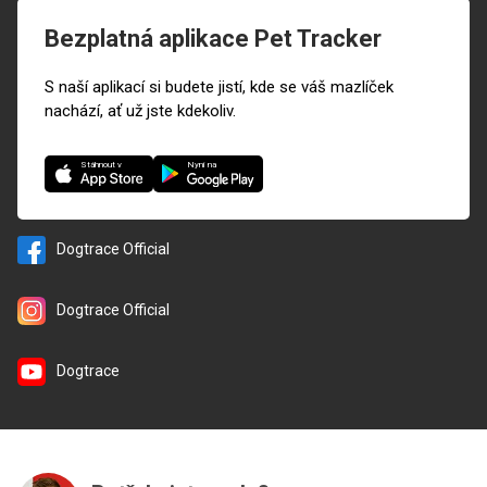
Bezplatná aplikace Pet Tracker
S naší aplikací si budete jistí, kde se váš mazlíček
nachází, ať už jste kdekoliv.
Nyní na
Stáhnout v
Dogtrace Official
Dogtrace Official
Dogtrace