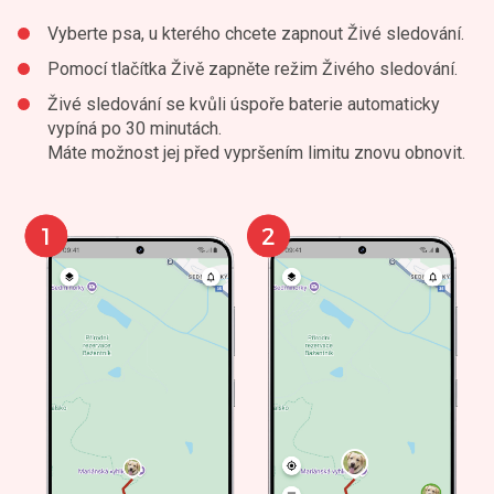
Vyberte psa, u kterého chcete zapnout Živé sledování.
Pomocí tlačítka Živě zapněte režim Živého sledování.
Živé sledování se kvůli úspoře baterie automaticky
vypíná po 30 minutách.
Máte možnost jej před vypršením limitu znovu obnovit.