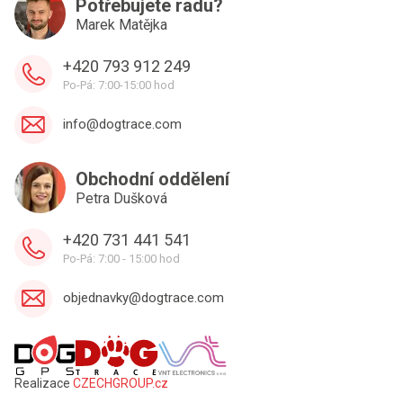
Potřebujete radu?
Marek Matějka
+420 793 912 249
Po-Pá: 7:00-15:00 hod
info@dogtrace.com
Obchodní oddělení
Petra Dušková
+420 731 441 541
Po-Pá: 7:00 - 15:00 hod
objednavky@dogtrace.com
Realizace
CZECHGROUP.cz