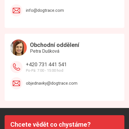
info@dogtrace.com
Obchodní oddělení
Petra Dušková
+420 731 441 541
Po-Pá: 7:00 - 15:00 hod
objednavky@dogtrace.com
Chcete vědět co chystáme?