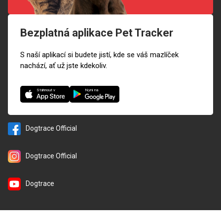
Bezplatná aplikace Pet Tracker
S naší aplikací si budete jistí, kde se váš mazlíček
nachází, ať už jste kdekoliv.
Nyní na
Stáhnout v
Dogtrace Official
Dogtrace Official
Dogtrace