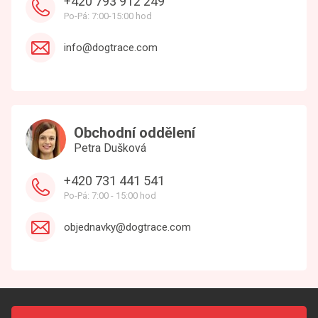
+420 793 912 249
Po-Pá: 7:00-15:00 hod
info@dogtrace.com
Obchodní oddělení
Petra Dušková
+420 731 441 541
Po-Pá: 7:00 - 15:00 hod
objednavky@dogtrace.com