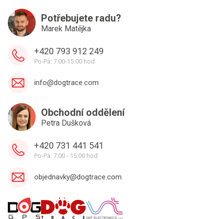
Potřebujete radu?
Marek Matějka
+420 793 912 249
Po-Pá: 7:00-15:00 hod
info@dogtrace.com
Obchodní oddělení
Petra Dušková
+420 731 441 541
Po-Pá: 7:00 - 15:00 hod
objednavky@dogtrace.com