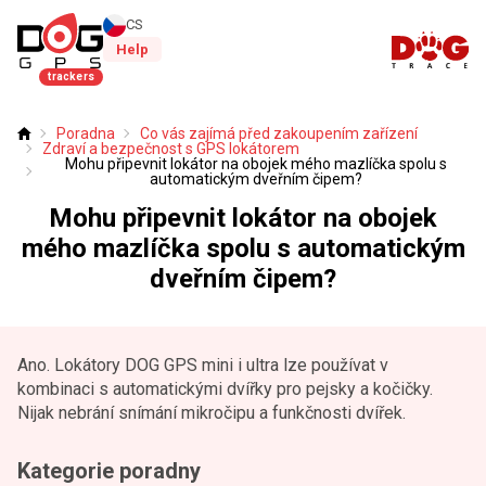
CS
Help
trackers
Poradna
Co vás zajímá před zakoupením zařízení
Úvod
Zdraví a bezpečnost s GPS lokátorem
Mohu připevnit lokátor na obojek mého mazlíčka spolu s
automatickým dveřním čipem?
Mohu připevnit lokátor na obojek
mého mazlíčka spolu s automatickým
dveřním čipem?
Ano. Lokátory DOG GPS mini i ultra lze používat v
kombinaci s automatickými dvířky pro pejsky a kočičky.
Nijak nebrání snímání mikročipu a funkčnosti dvířek.
Kategorie poradny