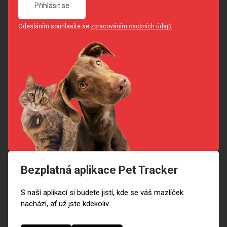
Přihlásit se
Odesláním souhlasíte se
zpracováním osobních údajů
Bezplatná aplikace Pet Tracker
S naší aplikací si budete jistí, kde se váš mazlíček
nachází, ať už jste kdekoliv.