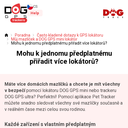
CS
Help
trackers
Poradna
Často kladené dotazy k GPS lokátoru
Úvod
Můj mazlíček a DOG GPS mini lokátor
Mohu k jednomu předplatnému přiřadit více lokátorů?
Mohu k jednomu předplatnému
přiřadit více lokátorů?
Máte více domácích mazlíčků a chcete je mít všechny
v bezpečí
pomocí lokátoru DOG GPS mini nebo trackeru
DOG GPS ultra? Perfektní! Pomocí aplikace Pet Tracker
můžete snadno sledovat všechny své mazlíčky současně a
v reálném čase mezi celou svou rodinou.
Každé zařízení s vlastním předplatným