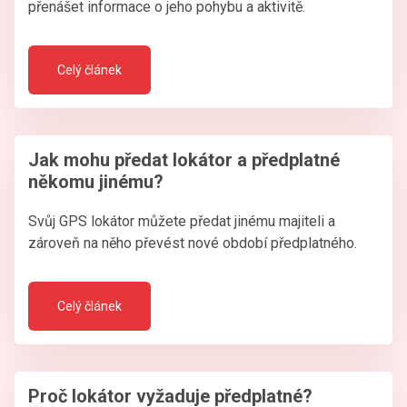
přenášet informace o jeho pohybu a aktivitě.
Celý článek
Jak mohu předat lokátor a předplatné
někomu jinému?
Svůj GPS lokátor můžete předat jinému majiteli a
zároveň na něho převést nové období předplatného.
Celý článek
Proč lokátor vyžaduje předplatné?