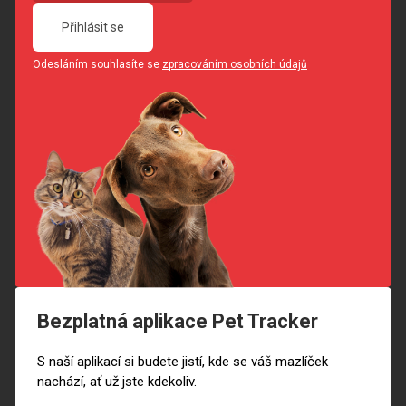
Přihlásit se
Odesláním souhlasíte se
zpracováním osobních údajů
Bezplatná aplikace Pet Tracker
S naší aplikací si budete jistí, kde se váš mazlíček
nachází, ať už jste kdekoliv.