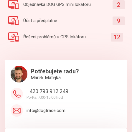
2
Objednávka DOG GPS mini lokátoru
9
Účet a předplatné
12
Řešení problémů u GPS lokátoru
Potřebujete radu?
Marek Matějka
+420 793 912 249
Po-Pá: 7:00-15:00 hod
info@dogtrace.com