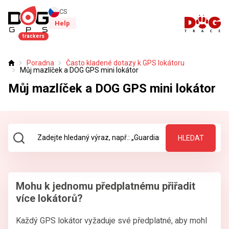
CS
Help
trackers
Poradna
Často kladené dotazy k GPS lokátoru
Úvod
Můj mazlíček a DOG GPS mini lokátor
Můj mazlíček a DOG GPS mini lokátor
HLEDAT
Mohu k jednomu předplatnému přiřadit
více lokátorů?
Každý GPS lokátor vyžaduje své předplatné, aby mohl