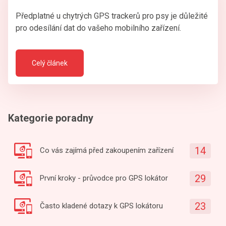
Předplatné u chytrých GPS trackerů pro psy je důležité
pro odesílání dat do vašeho mobilního zařízení.
Celý článek
Kategorie poradny
14
Co vás zajímá před zakoupením zařízení
29
První kroky - průvodce pro GPS lokátor
23
Často kladené dotazy k GPS lokátoru