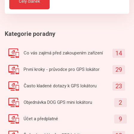
Celý článek
Kategorie poradny
14
Co vás zajímá před zakoupením zařízení
29
První kroky - průvodce pro GPS lokátor
23
Často kladené dotazy k GPS lokátoru
2
Objednávka DOG GPS mini lokátoru
9
Účet a předplatné