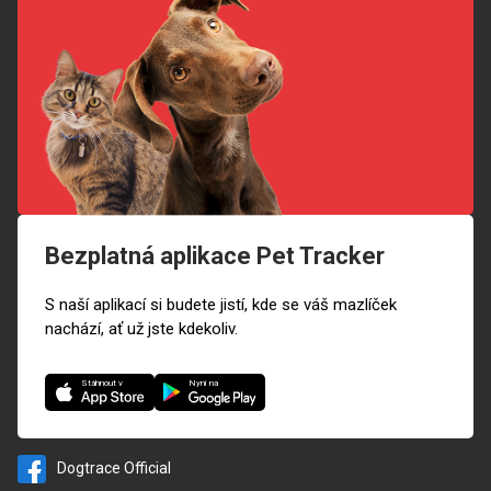
Bezplatná aplikace Pet Tracker
S naší aplikací si budete jistí, kde se váš mazlíček
nachází, ať už jste kdekoliv.
Nyní na
Stáhnout v
Dogtrace Official