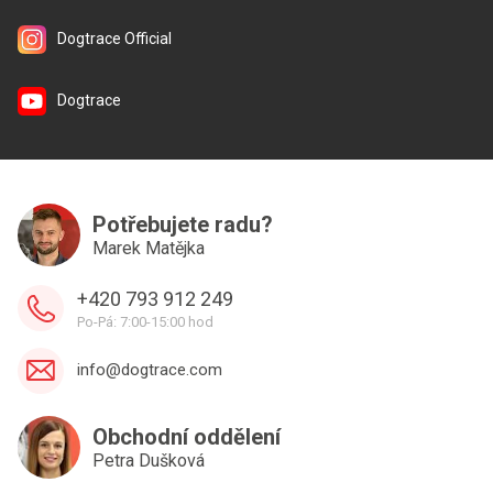
Dogtrace Official
Dogtrace
Potřebujete radu?
Marek Matějka
+420 793 912 249
Po-Pá: 7:00-15:00 hod
info@dogtrace.com
Obchodní oddělení
Petra Dušková