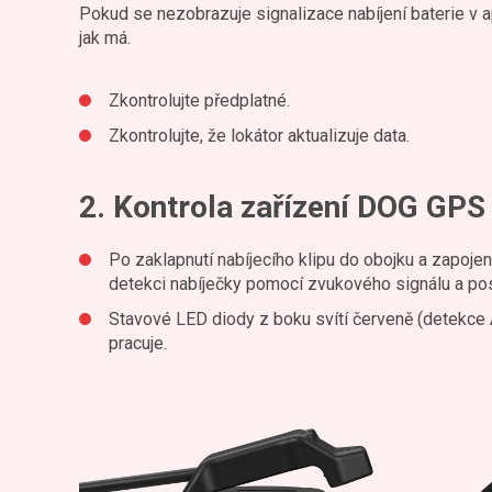
Pokud se nezobrazuje signalizace nabíjení baterie v ap
jak má.
Zkontrolujte předplatné.
Zkontrolujte, že lokátor aktualizuje data.
2. Kontrola zařízení DOG GPS 
Po zaklapnutí nabíjecího klipu do obojku a zapojení
detekci nabíječky pomocí zvukového signálu a po
Stavové LED diody z boku svítí červeně (detekce Ak
pracuje.