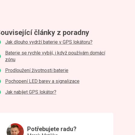
ouvisející články z poradny
Jak dlouho vydrží baterie v GPS lokátoru?
Baterie se rychle vybíjí, i když používám domácí
zónu
Prodloužení životnosti baterie
Pochopení LED barev a signalizace
Jak nabíjet GPS lokátor?
Potřebujete radu?