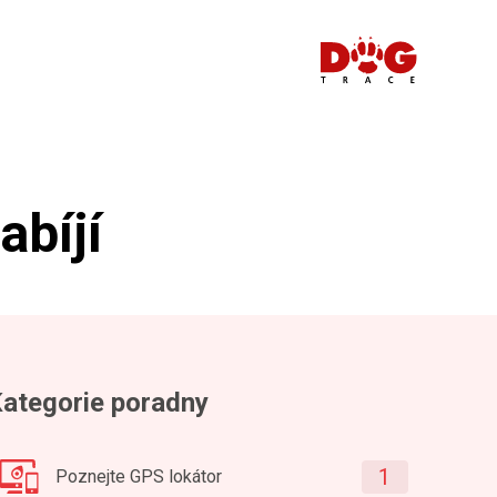
abíjí
ategorie poradny
1
Poznejte GPS lokátor