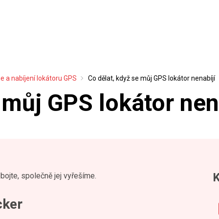
ie a nabíjení lokátoru GPS
Co dělat, když se můj GPS lokátor nenabíjí
 můj GPS lokátor nen
K
ojte, společně jej vyřešíme.
cker