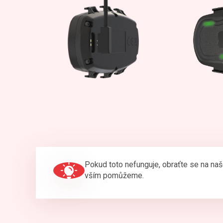
Pokud toto nefunguje, obraťte se na na
vším pomůžeme.