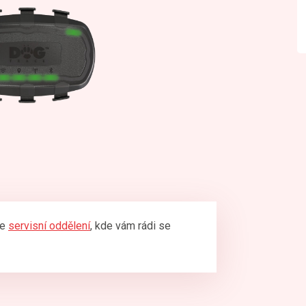
še
servisní oddělení
, kde vám rádi se