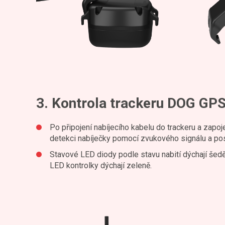
3. Kontrola trackeru DOG GPS
Po připojení nabíjecího kabelu do trackeru a zapoje
detekci nabíječky pomocí zvukového signálu a po
Stavové LED diody podle stavu nabití dýchají šedě 
LED kontrolky dýchají zeleně.