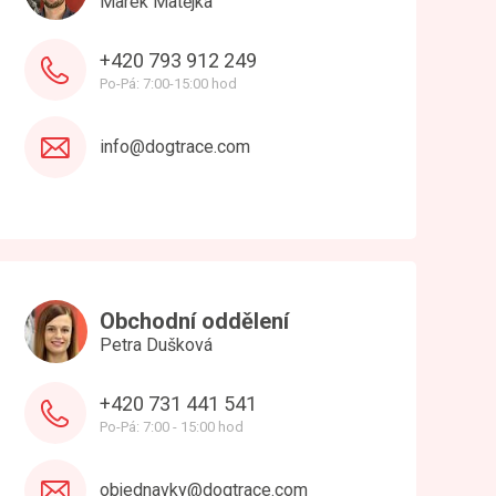
Marek Matějka
+420 793 912 249
Po-Pá: 7:00-15:00 hod
info@dogtrace.com
Obchodní oddělení
Petra Dušková
+420 731 441 541
Po-Pá: 7:00 - 15:00 hod
objednavky@dogtrace.com