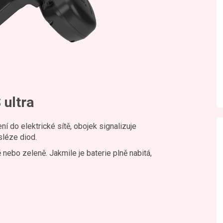
 ultra
ní do elektrické sítě, obojek signalizuje
sléze diod.
nebo zeleně. Jakmile je baterie plně nabitá,