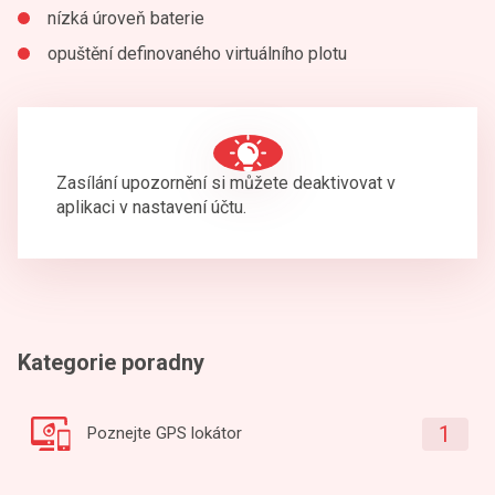
nízká úroveň baterie
opuštění definovaného virtuálního plotu
Zasílání upozornění si můžete deaktivovat v
aplikaci v nastavení účtu.
Kategorie poradny
1
Poznejte GPS lokátor