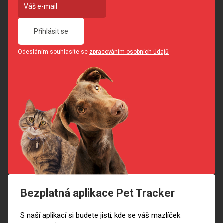
Přihlásit se
Odesláním souhlasíte se
zpracováním osobních údajů
Bezplatná aplikace Pet Tracker
S naší aplikací si budete jistí, kde se váš mazlíček