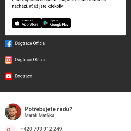
nachází, ať už jste kdekoliv.
Nyní na
Stáhnout v
Dogtrace Official
Dogtrace Official
Dogtrace
Potřebujete radu?
Marek Matějka
+420 793 912 249