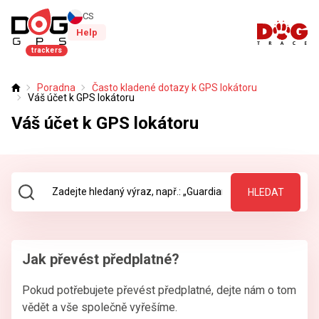
CS
Help
trackers
Poradna
Často kladené dotazy k GPS lokátoru
Úvod
Váš účet k GPS lokátoru
Váš účet k GPS lokátoru
HLEDAT
Jak převést předplatné?
Pokud potřebujete převést předplatné, dejte nám o tom
vědět a vše společně vyřešíme.