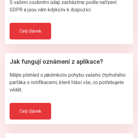
S vašimi osobními údaji zacházíme podle nařízení
GDPR a jsou vám kdykoliv k dispozici.
Celý článek
Jak fungují oznámení z aplikace?
Mějte přehled o jakémkoliv pohybu vašeho čtyřnohého
parťáka s notifikacemi, které hlásí vše, co potřebujete
vědět.
Celý článek