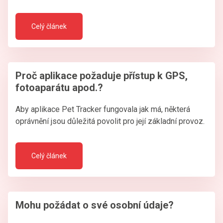
Celý článek
Proč aplikace požaduje přístup k GPS,
fotoaparátu apod.?
Aby aplikace Pet Tracker fungovala jak má, některá
oprávnění jsou důležitá povolit pro její základní provoz.
Celý článek
Mohu požádat o své osobní údaje?