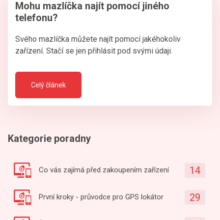
Mohu mazlíčka najít pomocí jiného
telefonu?
Svého mazlíčka můžete najít pomocí jakéhokoliv
zařízení. Stačí se jen přihlásit pod svými údaji.
Celý článek
Kategorie poradny
14
Co vás zajímá před zakoupením zařízení
29
První kroky - průvodce pro GPS lokátor